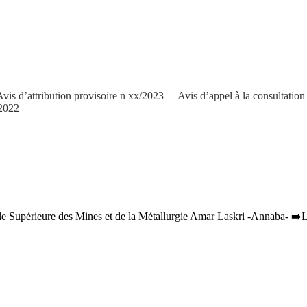
Avis d’attribution provisoire n xx/2023
Avis d’appel à la consultatio
/2022
le Supérieure des Mines et de la Métallurgie Amar Laskri -Annaba- ➡️