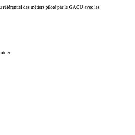
u référentiel des métiers piloté par le GACU avec les
bnider