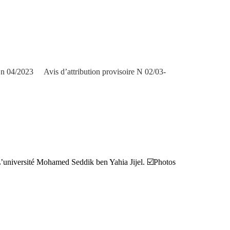
n n 04/2023
Avis d’attribution provisoire N 02/03-
L’université Mohamed Seddik ben Yahia Jijel. ☑️Photos