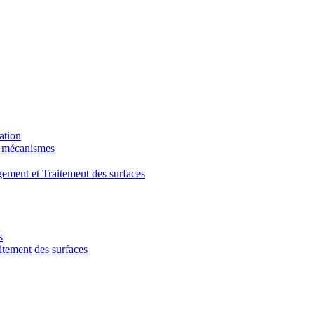
ation
t mécanismes
ment et Traitement des surfaces
s
ement des surfaces