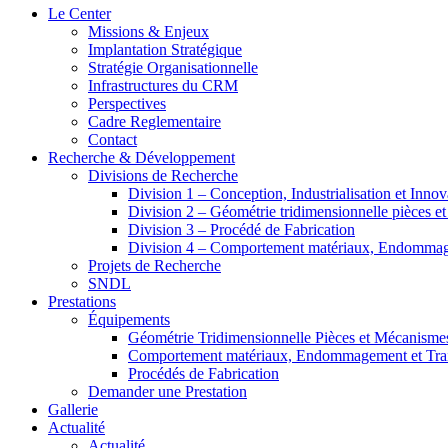
Le Center
Missions & Enjeux
Implantation Stratégique
Stratégie Organisationnelle
Infrastructures du CRM
Perspectives
Cadre Reglementaire
Contact
Recherche & Développement
Divisions de Recherche
Division 1 – Conception, Industrialisation et Innov
Division 2 – Géométrie tridimensionnelle pièces e
Division 3 – Procédé de Fabrication
Division 4 – Comportement matériaux, Endommage
Projets de Recherche
SNDL
Prestations
Équipements
Géométrie Tridimensionnelle Pièces et Mécanisme
Comportement matériaux, Endommagement et Trait
Procédés de Fabrication
Demander une Prestation
Gallerie
Actualité
Actualité