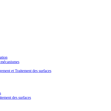
ation
t mécanismes
ment et Traitement des surfaces
s
ement des surfaces