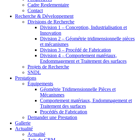
Cadre Reglementaire
Contact
Recherche & Développement
Divisions de Recherche
Division 1 – Conception, Industrialisation et
Innovation
Division 2 – Géométrie tridimensionnelle pièces
et mécanismes
Division 3 – Procédé de Fabrication
Division 4 – Comportement matériaux,
Endommagement et Traitement des surfaces
Projets de Recherche
SNDL
Prestations
Équipements
Géométrie Tridimensionnelle Pièces et
Mécanismes
Comportement matériaux, Endommagement et
Traitement des surfaces
Procédés de Fabrication
Demander une Prestation
Gallerie
Actualité
Actualité
Avis du CRM