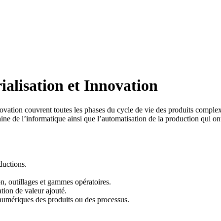
ialisation et Innovation
nnovation couvrent toutes les phases du cycle de vie des produits complexe
aine de l’informatique ainsi que l’automatisation de la production qui o
ductions.
on, outillages et gammes opératoires.
tion de valeur ajouté.
numériques des produits ou des processus.