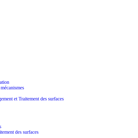
ation
t mécanismes
ment et Traitement des surfaces
s
ement des surfaces