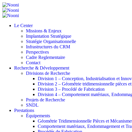
Le Center
Missions & Enjeux
Implantation Stratégique
Stratégie Organisationnelle
Infrastructures du CRM
Perspectives
Cadre Reglementaire
Contact
Recherche & Développement
Divisions de Recherche
Division 1 – Conception, Industrialisation et Innov
Division 2 – Géométrie tridimensionnelle pièces e
Division 3 – Procédé de Fabrication
Division 4 – Comportement matériaux, Endommage
Projets de Recherche
SNDL
Prestations
Équipements
Géométrie Tridimensionnelle Pièces et Mécanisme
Comportement matériaux, Endommagement et Trait
Procédés de Fabrication