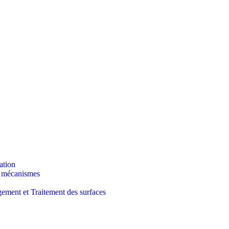
ation
t mécanismes
ment et Traitement des surfaces