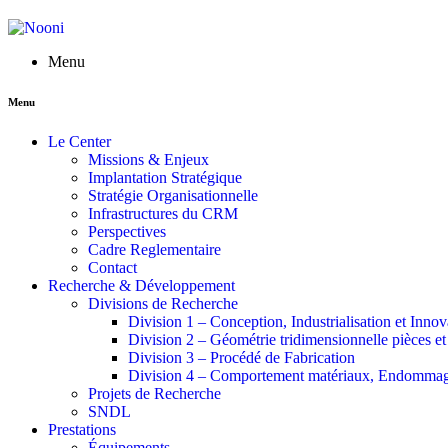
Menu
Menu
Le Center
Missions & Enjeux
Implantation Stratégique
Stratégie Organisationnelle
Infrastructures du CRM
Perspectives
Cadre Reglementaire
Contact
Recherche & Développement
Divisions de Recherche
Division 1 – Conception, Industrialisation et Innov
Division 2 – Géométrie tridimensionnelle pièces e
Division 3 – Procédé de Fabrication
Division 4 – Comportement matériaux, Endommage
Projets de Recherche
SNDL
Prestations
Équipements