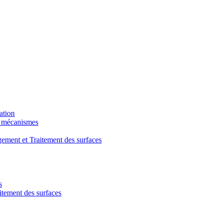
ation
t mécanismes
ment et Traitement des surfaces
s
ement des surfaces