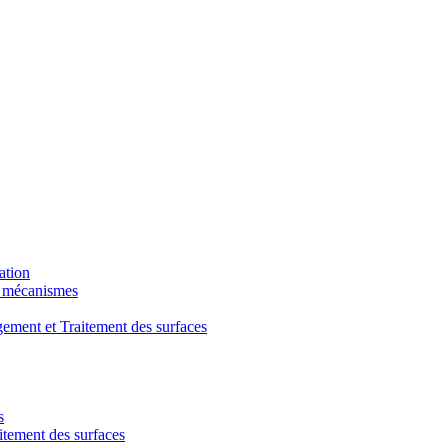
ation
t mécanismes
ment et Traitement des surfaces
s
ement des surfaces