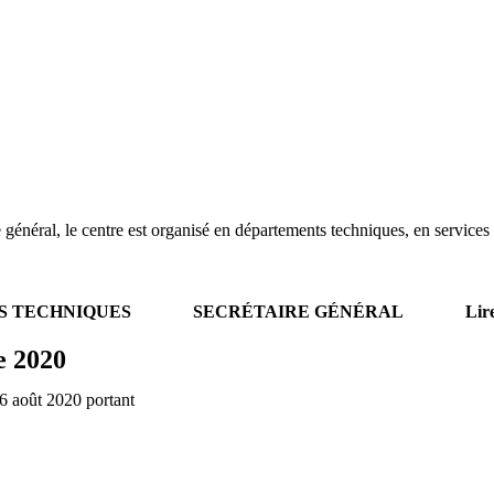
ire général, le centre est organisé en départements techniques, en servic
S TECHNIQUES
SECRÉTAIRE GÉNÉRAL
Lir
 2020
6 août 2020 portant