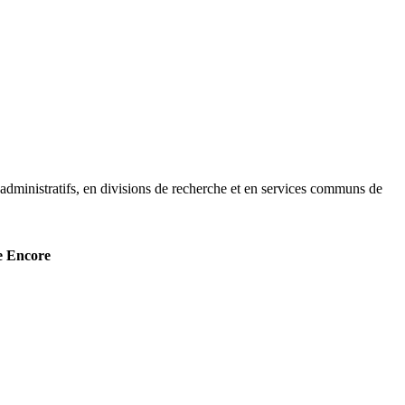
es administratifs, en divisions de recherche et en services communs de
e Encore