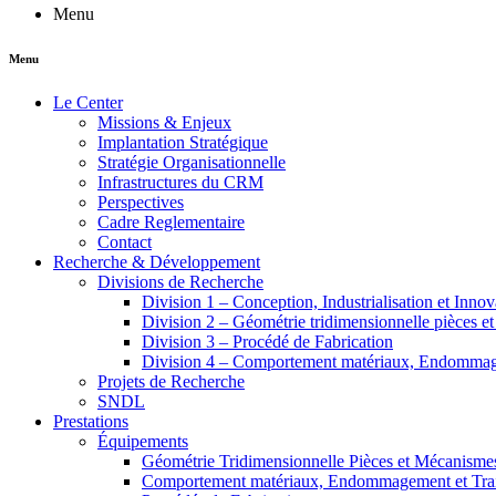
Menu
Menu
Le Center
Missions & Enjeux
Implantation Stratégique
Stratégie Organisationnelle
Infrastructures du CRM
Perspectives
Cadre Reglementaire
Contact
Recherche & Développement
Divisions de Recherche
Division 1 – Conception, Industrialisation et Innov
Division 2 – Géométrie tridimensionnelle pièces e
Division 3 – Procédé de Fabrication
Division 4 – Comportement matériaux, Endommage
Projets de Recherche
SNDL
Prestations
Équipements
Géométrie Tridimensionnelle Pièces et Mécanisme
Comportement matériaux, Endommagement et Trait