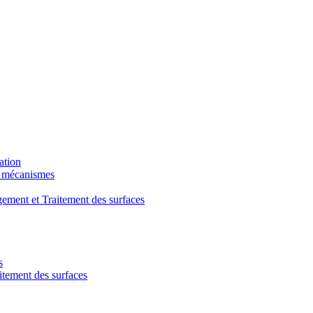
ation
t mécanismes
ment et Traitement des surfaces
s
ement des surfaces