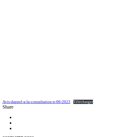
Avis-dappel-a-la-consultation-n-06-2023
Télécharger
Share