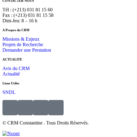
CONTACTER NOUS
Tél : (+213) 031 81 15 60
Fax : (+213) 031 81 15 58
Dim-Jeu: 8 – 16 h
A Propos du CRM
Missions & Enjeux
Projets de Recherche
Demander une Prestation
ACTUALITE
Avis du CRM
Actualité
Liens Utiles
SNDL
© CRM Constantine . Tous Droits Réservés.