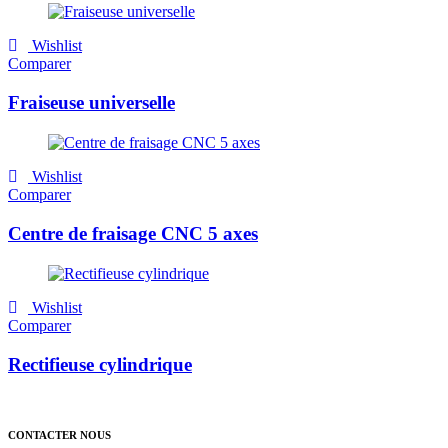
Wishlist
Comparer
Fraiseuse universelle
Wishlist
Comparer
Centre de fraisage CNC 5 axes
Wishlist
Comparer
Rectifieuse cylindrique
CONTACTER NOUS