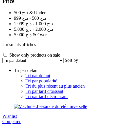
Price
د.ج 500 & Under
د.ج 500 - د.ج 999
د.ج 1.000 - د.ج 1.999
د.ج 2.000 - د.ج 5.000
د.ج 5.000 & Over
2 résultats affichés
Show only products on sale
Sort by
Tri par défaut
Tri par défaut
Tri par popularité
Tri du plus récent au plus ancien
Tri par tarif croissant
Tri par tarif décroissant
Wishlist
Comparer