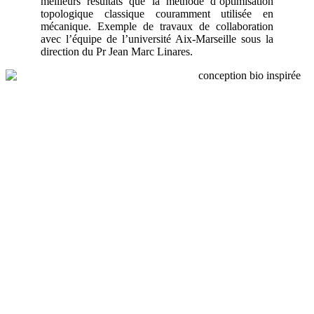
meilleurs résultats que la méthode d’optimisation
topologique classique couramment utilisée en
mécanique. Exemple de travaux de collaboration
avec l’équipe de l’université Aix-Marseille sous la
direction du Pr Jean Marc Linares.