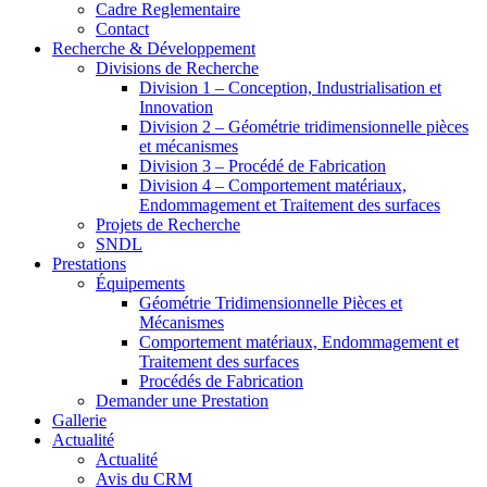
Cadre Reglementaire
Contact
Recherche & Développement
Divisions de Recherche
Division 1 – Conception, Industrialisation et
Innovation
Division 2 – Géométrie tridimensionnelle pièces
et mécanismes
Division 3 – Procédé de Fabrication
Division 4 – Comportement matériaux,
Endommagement et Traitement des surfaces
Projets de Recherche
SNDL
Prestations
Équipements
Géométrie Tridimensionnelle Pièces et
Mécanismes
Comportement matériaux, Endommagement et
Traitement des surfaces
Procédés de Fabrication
Demander une Prestation
Gallerie
Actualité
Actualité
Avis du CRM