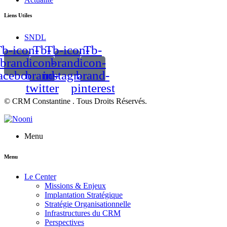
Liens Utiles
SNDL
b-icon-
Tb-
Tb-icon-
Tb-
brand-
icon-
brand-
icon-
acebook
brand-
instagram
brand-
twitter
pinterest
© CRM Constantine . Tous Droits Réservés.
Menu
Menu
Le Center
Missions & Enjeux
Implantation Stratégique
Stratégie Organisationnelle
Infrastructures du CRM
Perspectives