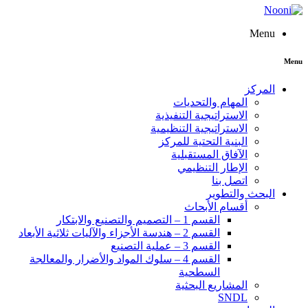
Menu
Menu
المركز
المهام والتحديات
الاستراتيجية التنفيذية
الاستراتيجية التنظيمية
البنية التحتية للمركز
الآفاق المستقبلية
الإطار التنظيمي
اتصل بنا
البحث والتطوير
أقسام الأبحاث
القسم 1 – التصميم والتصنيع والابتكار
القسم 2 – هندسة الأجزاء والآليات ثلاثية الأبعاد
القسم 3 – عملية التصنيع
القسم 4 – سلوك المواد والأضرار والمعالجة
السطحية
المشاريع البحثية
SNDL