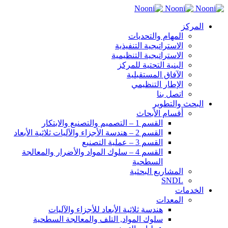
المركز
المهام والتحديات
الاستراتيجية التنفيذية
الاستراتيجية التنظيمية
البنية التحتية للمركز
الآفاق المستقبلية
الإطار التنظيمي
اتصل بنا
البحث والتطوير
أقسام الأبحاث
القسم 1 – التصميم والتصنيع والابتكار
القسم 2 – هندسة الأجزاء والآليات ثلاثية الأبعاد
القسم 3 – عملية التصنيع
القسم 4 – سلوك المواد والأضرار والمعالجة
السطحية
المشاريع البحثية
SNDL
الخدمات
المعدات
هندسة ثلاثية الأبعاد للأجزاء والآليات
سلوك المواد, التلف والمعالجة السطحية