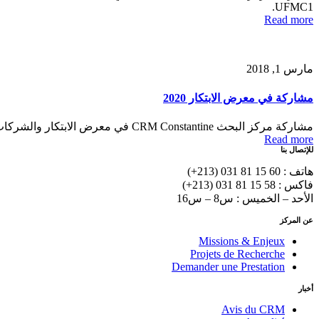
UFMC1.
Read more
مارس 1, 2018
مشاركة في معرض الابتكار 2020
مشاركة مركز البحث CRM Constantine في معرض الابتكار والشركات الناشئة في 10 أغسطس 2020 بجامعة قسنطينة 3 – صلاح بوبنيدر.
Read more
للإتصال بنا
هاتف : 60 15 81 031 (213+)
فاكس : 58 15 81 031 (213+)
الأحد – الخميس : س8 – س16
عن المركز
Missions & Enjeux
Projets de Recherche
Demander une Prestation
أخبار
Avis du CRM