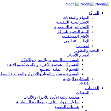
المركز
المهام والتحديات
الاستراتيجية التنفيذية
الاستراتيجية التنظيمية
البنية التحتية للمركز
الآفاق المستقبلية
الإطار التنظيمي
اتصل بنا
البحث والتطوير
أقسام الأبحاث
القسم 1 – التصميم والتصنيع والابتكار
القسم 2 – هندسة الأجزاء والآليات ثلاثية الأبعاد
القسم 3 – عملية التصنيع
القسم 4 – سلوك المواد والأضرار والمعالجة السطحية
المشاريع البحثية
SNDL
الخدمات
المعدات
هندسة ثلاثية الأبعاد للأجزاء والآليات
سلوك المواد, التلف والمعالجة السطحية
عمليات التصنيع