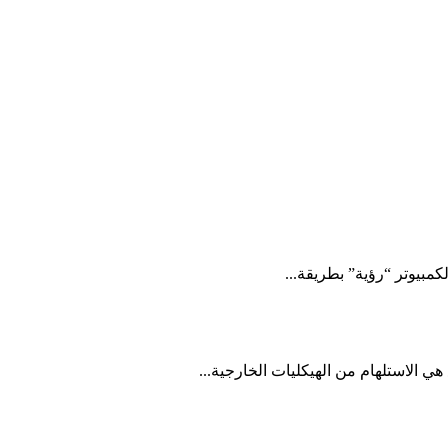
كمبيوتر “رؤية” بطريقة...
ي الاستلهام من الهيكليات الخارجية...