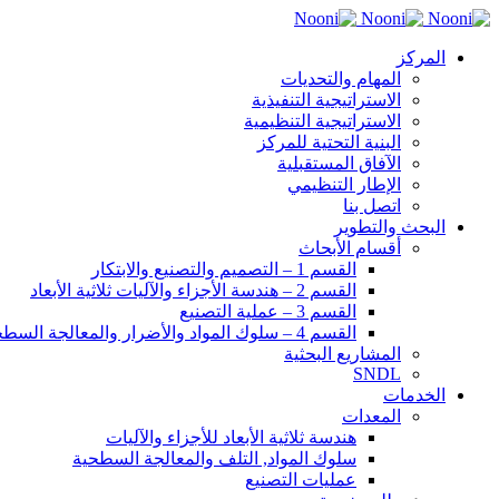
المركز
المهام والتحديات
الاستراتيجية التنفيذية
الاستراتيجية التنظيمية
البنية التحتية للمركز
الآفاق المستقبلية
الإطار التنظيمي
اتصل بنا
البحث والتطوير
أقسام الأبحاث
القسم 1 – التصميم والتصنيع والابتكار
القسم 2 – هندسة الأجزاء والآليات ثلاثية الأبعاد
القسم 3 – عملية التصنيع
القسم 4 – سلوك المواد والأضرار والمعالجة السطحية
المشاريع البحثية
SNDL
الخدمات
المعدات
هندسة ثلاثية الأبعاد للأجزاء والآليات
سلوك المواد, التلف والمعالجة السطحية
عمليات التصنيع